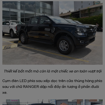
Thiết kế bắt mắt mà còn là một chiếc xe an toàn vượt trội
Cụm đèn LED phía sau xếp dọc trên cửa thùng hàng phía
sau với chữ RANGER dập nổi đầy ấn tượng ở phần đuôi
xe.