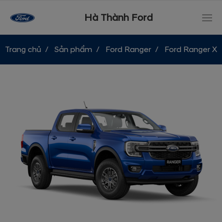
Hà Thành Ford
Trang chủ
Sản phẩm
Ford Ranger
Ford Ranger XL