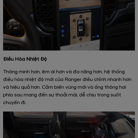
Điều Hòa Nhiệt Độ
Thông minh hơn, êm ái hơn và đa năng hơn, hệ thống
điều hòa nhiệt độ mới của Ranger điều chỉnh nhanh hơn
và hiệu quả hơn. Cảm biến vùng mới và ống thông hơi
phía sau mang đến sự thoải mái, dễ chịu trong suốt
chuyến đi.