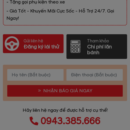
- Tặng gọi phụ kiện theo xe
- Giá Tốt - Khuyến Mãi Cực Sốc - Hỗ Trợ 24/7. Gọi
Ngay!
Gửi liên hệ
Tham khảo
Đăng ký lái thử
Chi phí lăn
bánh
NHẬN BÁO GIÁ NGAY
Hãy liên hệ ngay để được hỗ trợ cụ thể!
0943.385.666