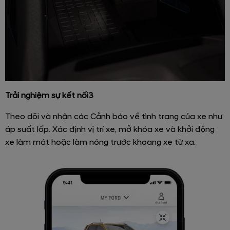
Trải nghiệm sự kết nối3
Theo dõi và nhận các Cảnh báo về tình trạng của xe như
áp suất lốp. Xác định vị trí xe, mở khóa xe và khởi động
xe làm mát hoặc làm nóng trước khoang xe từ xa.