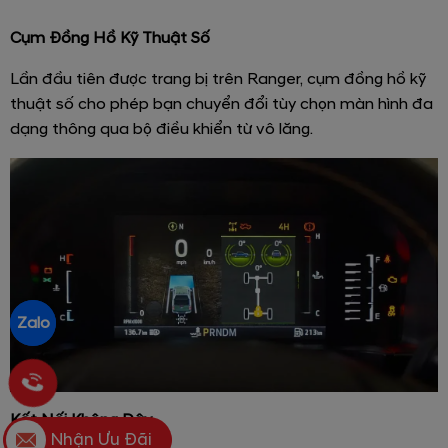
Cụm Đồng Hồ Kỹ Thuật Số
Lần đầu tiên được trang bị trên Ranger, cụm đồng hồ kỹ
thuật số cho phép bạn chuyển đổi tùy chọn màn hình đa
dạng thông qua bộ điều khiển từ vô lăng.
Zalo
Kết Nối Không Dây
Nhận Ưu Đãi