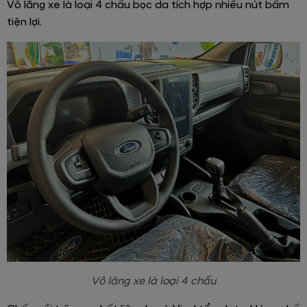
Vô lăng xe là loại 4 chấu bọc da tích hợp nhiều nút bấm
tiện lợi.
Vô lăng xe là loại 4 chấu