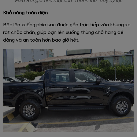
Ford Ranger như một con “mãnh thú” đầy uy lực
Khả năng toàn diện
Bậc lên xuống phía sau được gắn trực tiếp vào khung xe
rất chắc chắn, giúp bạn lên xuống thùng chở hàng dễ
dàng và an toàn hơn bao giờ hết.