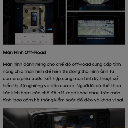
Màn Hình Off-Road
Màn hình dành riêng cho chế độ off-road cung cấp tính
năng chia màn hình để hiển thị đồng thời hình ảnh từ
camera phía trước, kết hợp cùng màn hình kỹ thuật số
hiển thị độ nghiêng và dốc của xe. Người lái có thể thao
tác kích hoạt các chế độ off-road khác nhau trên màn
hình, bao gồm hệ thống kiểm soát đổ đèo và khóa vi sai.