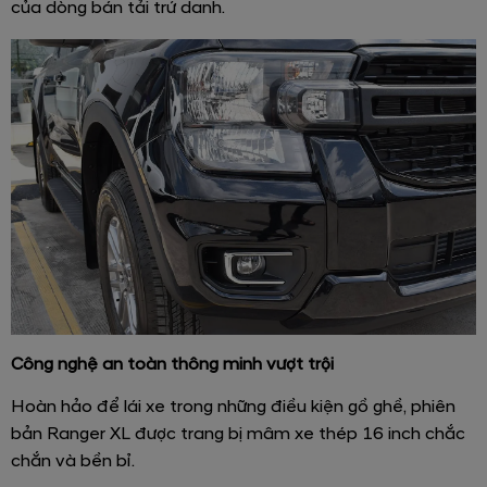
của dòng bán tải trứ danh.
Công nghệ an toàn thông minh vượt trội
Hoàn hảo để lái xe trong những điều kiện gồ ghề, phiên
bản Ranger XL được trang bị mâm xe thép 16 inch chắc
chắn và bền bỉ.