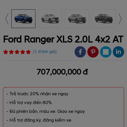
Ford Ranger XLS 2.0L 4x2 AT
(
1
đánh giá
)
707,000,000 đ
- Trả trước 20% nhận xe ngay
- Hỗ trợ vay đến 80%
- Đủ phiên bản, màu xe. Giao xe ngay
- Hỗ trợ đăng ký, đăng kiểm xe