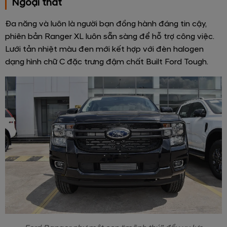
Ngoại thất
Đa năng và luôn là người bạn đồng hành đáng tin cậy,
phiên bản Ranger XL luôn sẵn sàng để hỗ trợ công việc.
Lưới tản nhiệt màu đen mới kết hợp với đèn halogen
dạng hình chữ C đặc trưng đậm chất Built Ford Tough.