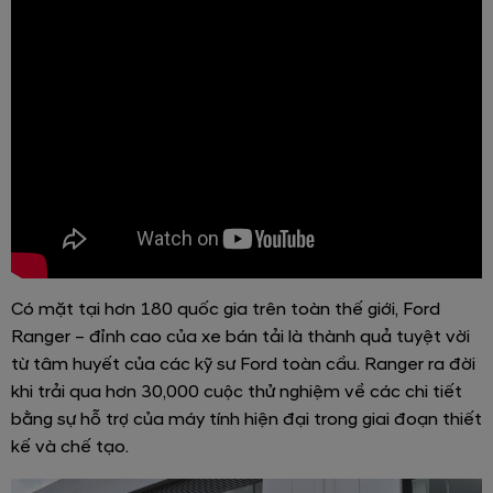
Có mặt tại hơn 180 quốc gia trên toàn thế giới, Ford
Ranger – đỉnh cao của xe bán tải là thành quả tuyệt vời
từ tâm huyết của các kỹ sư Ford toàn cầu. Ranger ra đời
khi trải qua hơn 30,000 cuộc thử nghiệm về các chi tiết
bằng sự hỗ trợ của máy tính hiện đại trong giai đoạn thiết
kế và chế tạo.