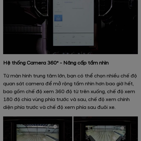
Hệ thống Camera 360° - Nâng cấp tầm nhìn
Từ màn hình trung tâm lớn, bạn có thể chọn nhiều chế độ
quan sát camera để mở rộng tầm nhìn hơn bao giờ hết,
bao gồm chế độ xem 360 độ từ trên xuống, chế độ xem
180 độ chia vùng phía trước và sau, chế độ xem chính
diện phía trước và chế độ xem phía sau đuôi xe.