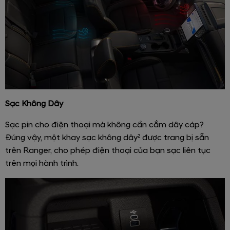
Sạc Không Dây
Sạc pin cho điện thoại mà không cần cắm dây cáp?
Đúng vậy, một khay sạc không dây² được trang bị sẵn
trên Ranger, cho phép điện thoại của bạn sạc liên tục
trên mọi hành trình.