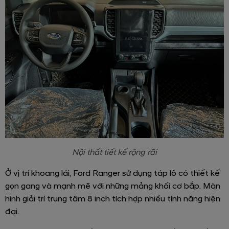
Nội thất tiết kế rộng rãi
Ở vị trí khoang lái, Ford Ranger sử dụng táp lô có thiết kế
gọn gang và mạnh mẽ với những mảng khối cơ bắp. Màn
hình giải trí trung tâm 8 inch tích hợp nhiều tính năng hiện
đại.