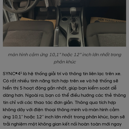
màn hình cảm ứng 10,1” hoặc 12” inch lớn nhất trong
phân khúc
SYNC®4¹ là hệ thống giải trí và thông tin liên lạc trên xe.
Có rất nhiều tính năng tích hợp trên xe và hệ thống sẽ
hiển thị 5 hoạt động gần nhất, giúp bạn kiểm soát dễ
dàng hơn. Ngoài ra, bạn có thể điều hướng các thẻ thông
tin chỉ với các thao tác đơn giản. Thông qua tích hợp
không dây với điện thoại thông minh và màn hình cảm
ứng 10,1” hoặc 12” inch lớn nhất trong phân khúc, bạn sẽ
trải nghiệm một không gian kết nối hoàn toàn mới ngay