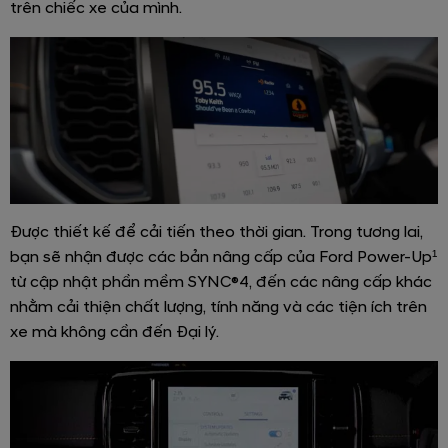
trên chiếc xe của mình.
Được thiết kế để cải tiến theo thời gian. Trong tương lai,
bạn sẽ nhận được các bản nâng cấp của Ford Power-Up¹
từ cập nhật phần mềm SYNC®4, đến các nâng cấp khác
nhằm cải thiện chất lượng, tính năng và các tiện ích trên
xe mà không cần đến Đại lý.