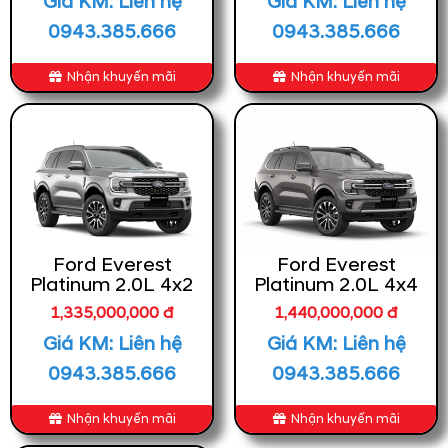
Giá KM: Liên hệ
Giá KM: Liên hệ
0943.385.666
0943.385.666
Nhận khuyến mãi
Nhận khuyến mãi
Ford Everest
Ford Everest
Platinum 2.0L 4x2
Platinum 2.0L 4x4
1,335,000,000 đ
1,440,000,000 đ
Giá KM: Liên hệ
Giá KM: Liên hệ
0943.385.666
0943.385.666
Nhận khuyến mãi
Nhận khuyến mãi