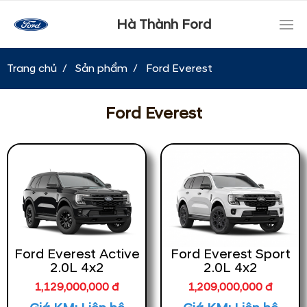
Hà Thành Ford
Trang chủ
Sản phẩm
Ford Everest
Ford Everest
Ford Everest Active
Ford Everest Sport
2.0L 4x2
2.0L 4x2
1,129,000,000 đ
1,209,000,000 đ