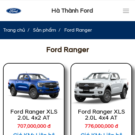
Hà Thành Ford
Trang chủ
Sản phẩm
Ford Ranger
Ford Ranger
Ford Ranger XLS
Ford Ranger XLS
2.0L 4x2 AT
2.0L 4x4 AT
707,000,000 đ
776,000,000 đ