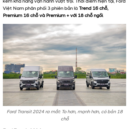
kèm khả năng vận hành vượt trội. Thời điểm hiện tại, Ford
Việt Nam phân phối 3 phiên bản là
Trend 16 chỗ,
Premium 16 chỗ và Premium + với 18 chỗ ngồi
.
Ford Transit 2024 ra mắt: To hơn, mạnh hơn, có bản 18
chỗ