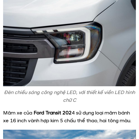
Đèn chiếu sáng công nghệ LED, với thiết kế viền LED hình
chữ C
Mâm xe của
Ford Transit 202
4 sử dụng loại mâm bánh
xe 16 inch vành hợp kim 5 chấu thể thao, hai tông màu.