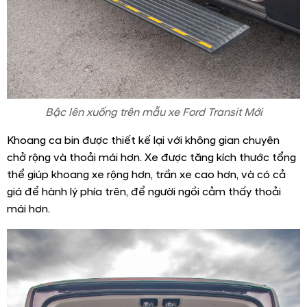
Bậc lên xuống trên mẫu xe Ford Transit Mới
Khoang ca bin được thiết kế lại với không gian chuyên
chở rộng và thoải mái hơn. Xe được tăng kích thước tổng
thể giúp khoang xe rộng hơn, trần xe cao hơn, và có cả
giá để hành lý phía trên, để người ngồi cảm thấy thoải
mái hơn.