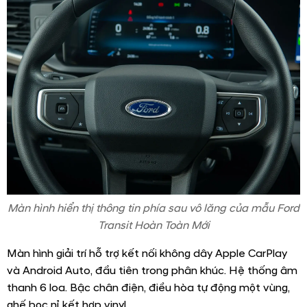
Màn hình hiển thị thông tin phía sau vô lăng của mẫu Ford
Transit Hoàn Toàn Mới
Màn hình giải trí hỗ trợ kết nối không dây Apple CarPlay
và Android Auto, đầu tiên trong phân khúc. Hệ thống âm
thanh 6 loa. Bậc chân điện, điều hòa tự động một vùng,
ghế bọc nỉ kết hợp vinyl.