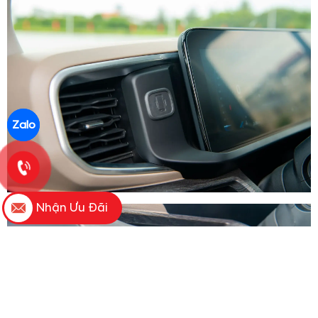
Zalo
Nhận Ưu Đãi