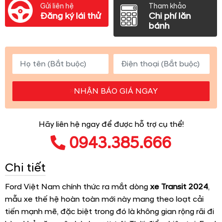
Gửi liên hệ
Tham khảo
Đăng ký lái thử
Chi phí lăn
bánh
NHẬN BÁO GIÁ NGAY
Hãy liên hệ ngay để được hỗ trợ cụ thể!
0943.385.666
Chi tiết
Ford Việt Nam chính thức ra mắt dòng
xe Transit 2024
,
mẫu xe thế hệ hoàn toàn mới này mang theo loạt cải
tiến mạnh mẽ, đặc biệt trong đó là không gian rộng rãi đi