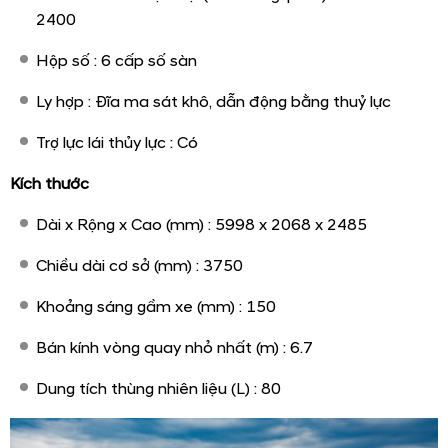
2400
Hộp số : 6 cấp số sàn
Ly hợp : Đĩa ma sát khô, dẫn động bằng thuỷ lực
Trợ lực lái thủy lực : Có
Kích thước
Dài x Rộng x Cao (mm) : 5998 x 2068 x 2485
Chiều dài cơ sở (mm) : 3750
Khoảng sáng gầm xe (mm) : 150
Bán kính vòng quay nhỏ nhất (m) : 6.7
Dung tích thùng nhiên liệu (L) : 80