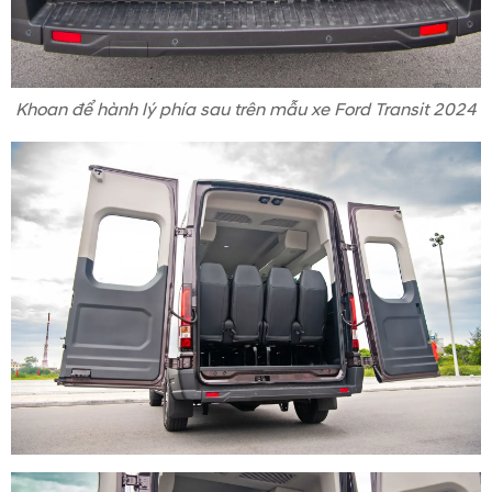
Khoan để hành lý phía sau trên mẫu xe Ford Transit 2024