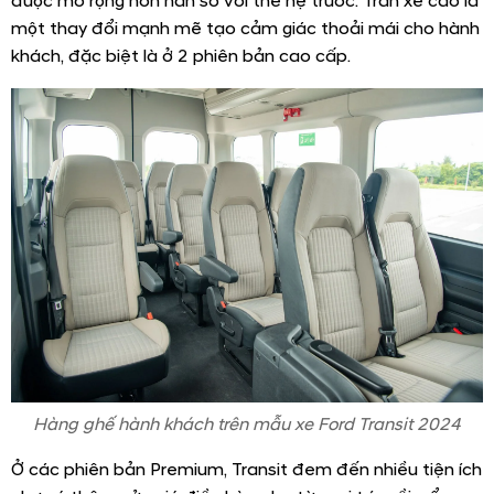
được mở rộng hơn hẳn so với thế hệ trước. Trần xe cao là
một thay đổi mạnh mẽ tạo cảm giác thoải mái cho hành
khách, đặc biệt là ở 2 phiên bản cao cấp.
Hàng ghế hành khách trên mẫu xe Ford Transit 2024
Ở các phiên bản Premium, Transit đem đến nhiều tiện ích