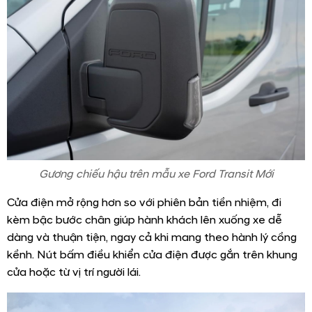
Gương chiếu hậu trên mẫu xe Ford Transit Mới
Cửa điện mở rộng hơn so với phiên bản tiền nhiệm, đi
kèm bậc bước chân giúp hành khách lên xuống xe dễ
dàng và thuận tiện, ngay cả khi mang theo hành lý cồng
kềnh. Nút bấm điều khiển cửa điện được gắn trên khung
cửa hoặc từ vị trí người lái.