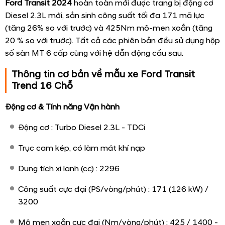
Ford Transit 2024
hoàn toàn mới được trang bị động cơ
Diesel 2.3L mới, sản sinh công suất tối đa 171 mã lực
(tăng 26% so với trước) và 425Nm mô-men xoắn (tăng
20 % so với trước). Tất cả các phiên bản đều sử dụng hộp
số sàn MT 6 cấp cùng với hệ dẫn động cầu sau.
Thông tin cơ bản về mẫu xe Ford Transit
Trend 16 Chỗ
Động cơ & Tính năng Vận hành
Động cơ : Turbo Diesel 2.3L - TDCi
Trục cam kép, có làm mát khí nạp
Dung tích xi lanh (cc) : 2296
Công suất cực đại (PS/vòng/phút) : 171 (126 kW) /
3200
Mô men xoắn cực đại (Nm/vòng/phút) : 425 / 1400 -