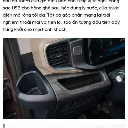
như có thêm cửa gió điều hòa cho từng vị trí ngồi, cổng
sạc USB cho hàng ghế sau, hộc đựng ly nước, cửa trượt
điện mở rộng tối đa. Tất cả góp phần mang lại trải
nghiệm thoải mái và tiện lợi, tạo ấn tượng đầu tiên đầy
hứng khởi cho mọi hành khách.