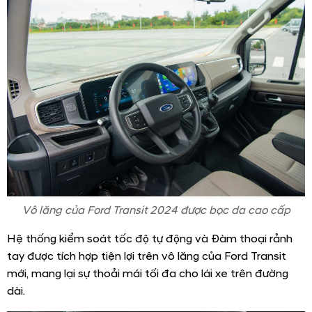
Vô lăng của Ford Transit 2024 được bọc da cao cấp
Hệ thống kiểm soát tốc độ tự động và Đàm thoại rảnh
tay được tích hợp tiện lợi trên vô lăng của Ford Transit
mới, mang lại sự thoải mái tối đa cho lái xe trên đường
dài.