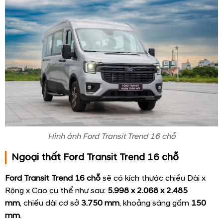
Hình ảnh Ford Transit Trend 16 chỗ
Ngoại thất Ford Transit Trend 16 chỗ
Ford Transit Trend 16 chỗ
sẽ có kích thước chiều Dài x
Rộng x Cao cụ thể như sau:
5.998 x 2.068 x 2.485
mm
, chiều dài cơ sở
3.750 mm
, khoảng sáng gầm
150
mm
.