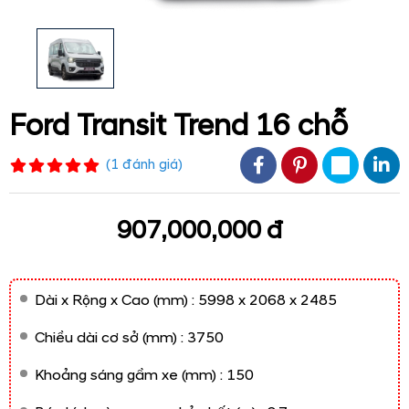
Ford Transit Trend 16 chỗ
(
1
đánh giá
)
907,000,000 đ
Dài x Rộng x Cao (mm) : 5998 x 2068 x 2485
Chiều dài cơ sở (mm) : 3750
Khoảng sáng gầm xe (mm) : 150