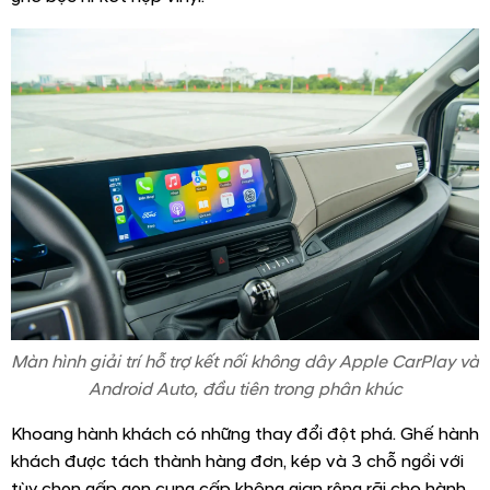
Màn hình giải trí hỗ trợ kết nối không dây Apple CarPlay và
Android Auto, đầu tiên trong phân khúc
Khoang hành khách có những thay đổi đột phá. Ghế hành
khách được tách thành hàng đơn, kép và 3 chỗ ngồi với
tùy chọn gấp gọn cung cấp không gian rộng rãi cho hành