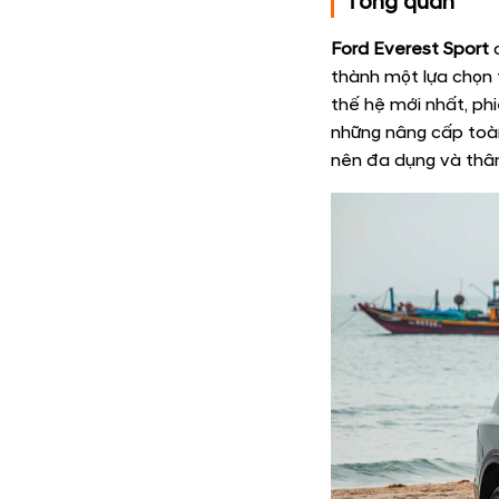
Tổng quan
Ford Everest Sport
đ
thành một lựa chọn 
thế hệ mới nhất, ph
những nâng cấp toàn
nên đa dụng và thân