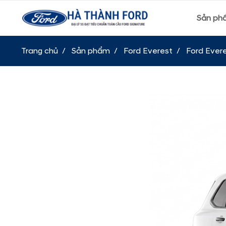
Sản ph
Trang chủ
Sản phẩm
Ford Everest
Ford Evere