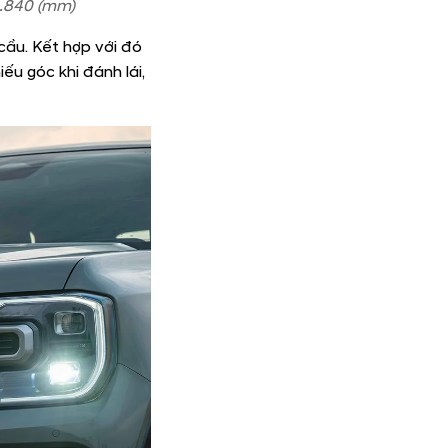
 1.840 (mm)
cầu. Kết hợp với đó
ếu góc khi đánh lái,