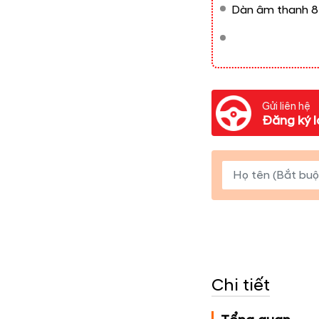
Dàn âm thanh 8
Gửi liên hệ
Đăng ký l
Chi tiết