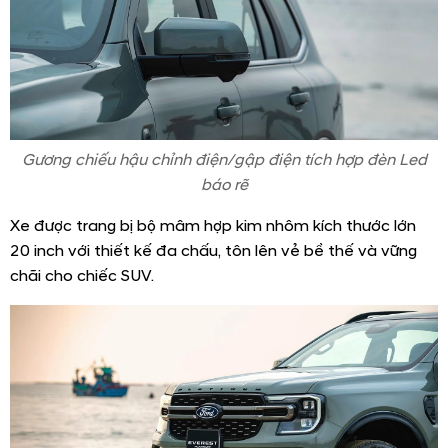
Gương chiếu hậu chỉnh điện/gập điện tích hợp đèn Led
báo rẽ
Xe được trang bị bộ mâm hợp kim nhôm kích thước lớn
20 inch với thiết kế đa chấu, tôn lên vẻ bề thế và vững
chãi cho chiếc SUV.