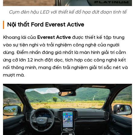
Cụm đèn hậu LED với thiết kế đồ họa đứt đoạn tinh tế
Nội thất Ford Everest Active
Khoang lái của
Everest Active
được thiết kế tập trung
vào sự tiện nghi và trải nghiệm công nghệ của người
dùng. Điểm nhấn đáng giá nhất là màn hình giải trí cảm
ứng cỡ lớn 12 inch đặt dọc, tích hợp các công nghệ kết
nối thông minh, mang đến trải nghiệm giải trí sắc nét và
mượt mà.