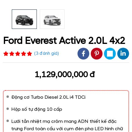
Ford Everest Active 2.0L 4x2
(
3
đánh giá
)
1,129,000,000 đ
Động cơ Turbo Diesel 2.0L i4 TDCi
Hộp số tự động 10 cấp
Lưới tản nhiệt mạ crôm mang ADN thiết kế đặc
trưng Ford toàn cầu với cụm đèn pha LED hình chữ