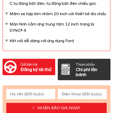
C tự động bật đèn, tự động bật đèn chiếu góc
Mâm xe hợp kim nhôm 20 inch với thiết kế đa chấu
Màn hình cảm ứng trung tâm 12 inch trang bị
SYNC® 4
Kết nối dễ dàng với ứng dụng Ford
Gửi liên hệ
Tham khảo
Đăng ký lái thử
Chi phí lăn
bánh
NHẬN BÁO GIÁ NGAY