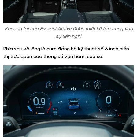
Khoang lái của Everest Active được thiết kế tập trung vào
sự tiện nghi
Phía sau vô lăng là cụm đồng hồ kỹ thuật số 8 inch hiển
thị trực quan các thông số vận hành của xe.