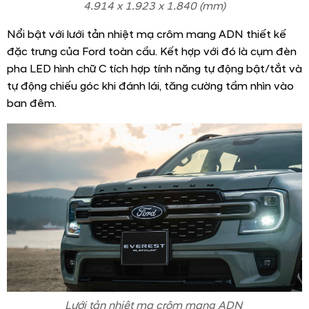
4.914 x 1.923 x 1.840 (mm)
Nổi bật với lưới tản nhiệt mạ crôm mang ADN thiết kế
đặc trưng của Ford toàn cầu. Kết hợp với đó là cụm đèn
pha LED hình chữ C tích hợp tính năng tự động bật/tắt và
tự động chiếu góc khi đánh lái, tăng cường tầm nhìn vào
ban đêm.
Lưới tản nhiệt mạ crôm mang ADN