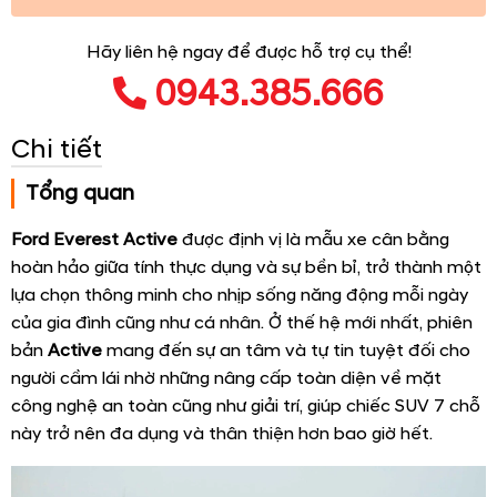
Hãy liên hệ ngay để được hỗ trợ cụ thể!
0943.385.666
Chi tiết
Tổng quan
Ford Everest Active
được định vị là mẫu xe cân bằng
hoàn hảo giữa tính thực dụng và sự bền bỉ, trở thành một
lựa chọn thông minh cho nhịp sống năng động mỗi ngày
của gia đình cũng như cá nhân. Ở thế hệ mới nhất, phiên
bản
Active
mang đến sự an tâm và tự tin tuyệt đối cho
người cầm lái nhờ những nâng cấp toàn diện về mặt
công nghệ an toàn cũng như giải trí, giúp chiếc SUV 7 chỗ
này trở nên đa dụng và thân thiện hơn bao giờ hết.