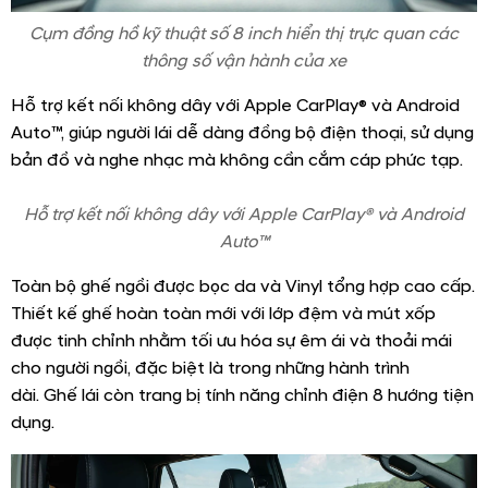
Cụm đồng hồ kỹ thuật số 8 inch hiển thị trực quan các
thông số vận hành của xe
Hỗ trợ kết nối không dây với Apple CarPlay® và Android
Auto™, giúp người lái dễ dàng đồng bộ điện thoại, sử dụng
bản đồ và nghe nhạc mà không cần cắm cáp phức tạp.
Hỗ trợ kết nối không dây với Apple CarPlay® và Android