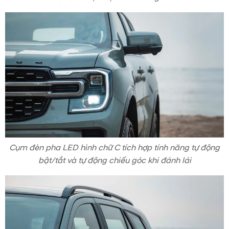
Cụm đèn pha LED hình chữ C tích hợp tính năng tự động
bật/tắt và tự động chiếu góc khi đánh lái