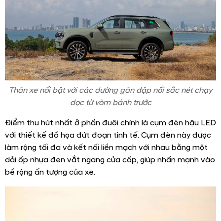
Thân xe nổi bật với các đường gân dập nổi sắc nét chạy
dọc từ vòm bánh trước
Điểm thu hút nhất ở phần đuôi chính là cụm đèn hậu LED
với thiết kế đồ họa đứt đoạn tinh tế. Cụm đèn này được
làm rộng tối đa và kết nối liền mạch với nhau bằng một
dải ốp nhựa đen vắt ngang cửa cốp, giúp nhấn mạnh vào
bề rộng ấn tượng của xe.