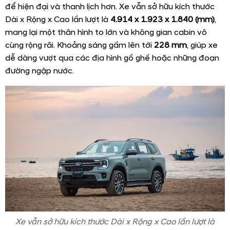
để hiện đại và thanh lịch hơn. Xe vẫn sở hữu kích thước
Dài x Rộng x Cao lần lượt là
4.914 x 1.923 x 1.840 (mm)
,
mang lại một thân hình to lớn và không gian cabin vô
cùng rộng rãi. Khoảng sáng gầm lên tới
228 mm
, giúp xe
dễ dàng vượt qua các địa hình gồ ghề hoặc những đoạn
đường ngập nước.
Xe vẫn sở hữu kích thước Dài x Rộng x Cao lần lượt là