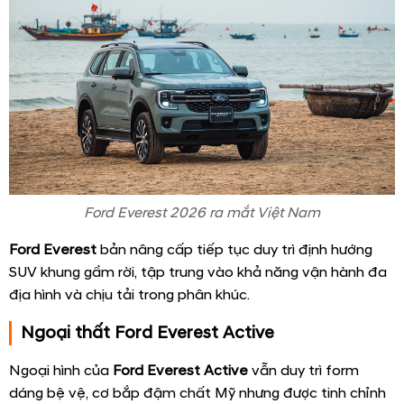
Ford Everest 2026 ra mắt Việt Nam
Ford Everest
bản nâng cấp tiếp tục duy trì định hướng
SUV khung gầm rời, tập trung vào khả năng vận hành đa
địa hình và chịu tải trong phân khúc.
Ngoại thất Ford Everest Active
Ngoại hình của
Ford Everest Active
vẫn duy trì form
dáng bệ vệ, cơ bắp đậm chất Mỹ nhưng được tinh chỉnh