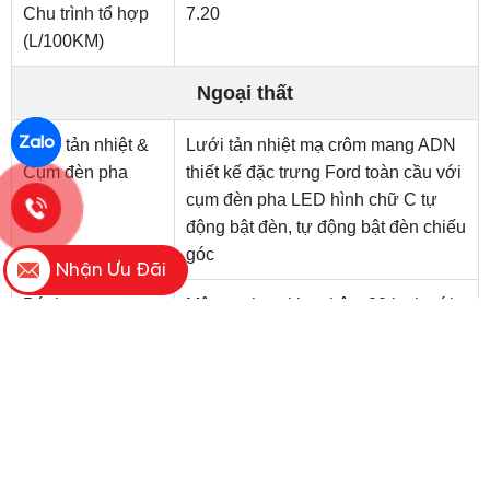
Zalo
Nhận Ưu Đãi
Sức mạnh được truyền xuống các bánh xe thông qua hộp
số tự động 10 cấp
Điểm đáng giá nhất trên phiên bản Active thế hệ mới là
việc được bổ sung hàng loạt công nghệ an toàn chủ
động thông minh, vốn thường chỉ xuất hiện trên các
phiên bản cao cấp:
Hệ thống cảnh báo va chạm & Phanh tự động khẩn