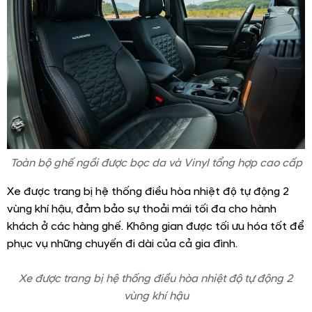
Auto™
Toàn bộ ghế ngồi được bọc da và Vinyl tổng hợp cao cấp.
Thiết kế ghế hoàn toàn mới với lớp đệm và mút xốp
được tinh chỉnh nhằm tối ưu hóa sự êm ái và thoải mái
cho người ngồi, đặc biệt là trong những hành trình
dài. Ghế lái còn trang bị tính năng chỉnh điện 8 hướng tiện
dụng.